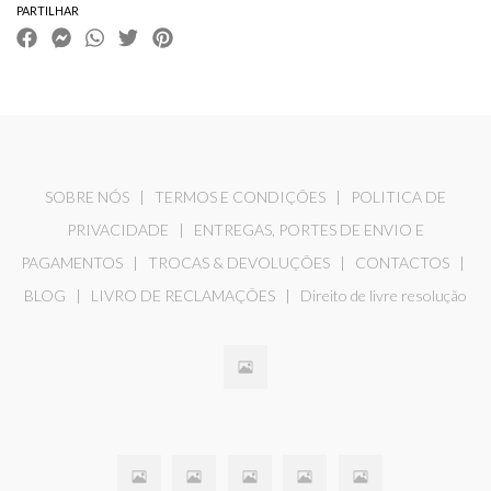
PARTILHAR
SOBRE NÓS
|
TERMOS E CONDIÇÕES
|
POLITICA DE
PRIVACIDADE
|
ENTREGAS, PORTES DE ENVIO E
PAGAMENTOS
|
TROCAS & DEVOLUÇÕES
|
CONTACTOS
|
BLOG
|
LIVRO DE RECLAMAÇÕES
|
Direito de livre resolução