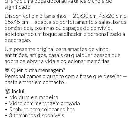
criando uma peça decorativa única e cheia de
significado.
Disponível em 3 tamanhos — 21x30 cm, 45x20 cm e
35x45 cm — adapta-se perfeitamente a salas, bares
domésticos, cozinhas ou espaços de convívio,
adicionando um toque acolhedor e personalizado à
decoração.
Um presente original para amantes de vinho,
anfitriões, amigos, casais ou qualquer pessoa que
adora celebrar a vida e colecionar memórias.
💬 Quer outra mensagem?
Personalizamos o quadro com a frase que desejar —
basta entrar em contacto!
📦 Inclui:
• Moldura em madeira
• Vidro com mensagem gravada
• Ranhura para colocar rolhas
• 3 tamanhos disponíveis