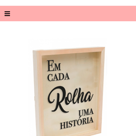
Alternar
navegação