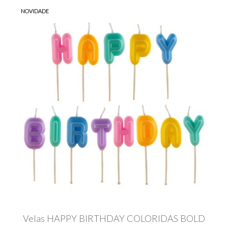
NOVIDADE
Velas HAPPY BIRTHDAY COLORIDAS BOLD