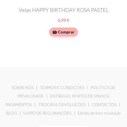
Velas HAPPY BIRTHDAY ROSA PASTEL
6,99 €
Comprar
SOBRE NÓS
|
TERMOS E CONDIÇÕES
|
POLITICA DE
PRIVACIDADE
|
ENTREGAS, PORTES DE ENVIO E
PAGAMENTOS
|
TROCAS & DEVOLUÇÕES
|
CONTACTOS
|
BLOG
|
LIVRO DE RECLAMAÇÕES
|
Direito de livre resolução