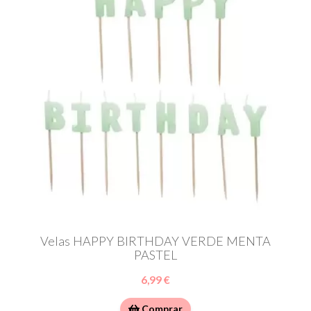
Velas HAPPY BIRTHDAY VERDE MENTA
PASTEL
6,99 €
Comprar