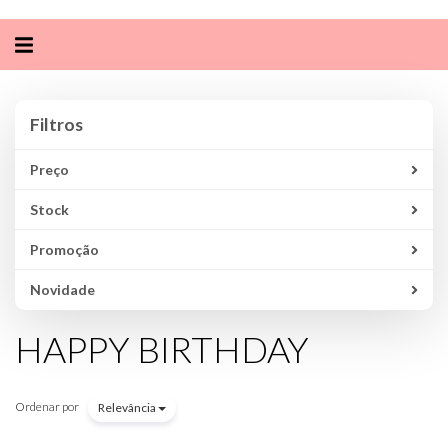
Alternar
navegação
Filtros
Filtros
Preço
Stock
Promoção
Novidade
HAPPY BIRTHDAY
Ordenar por
Relevância