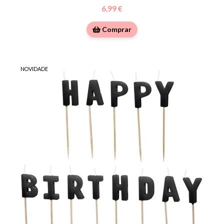
6,99 €
Comprar
NOVIDADE