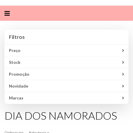
Alternar
navegação
Filtros
Filtros
Preço
Stock
Promoção
Novidade
Marcas
DIA DOS NAMORADOS
Ordenar por
Relevância