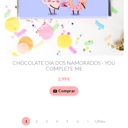
CHOCOLATE DIA DOS NAMORADOS - YOU
COMPLETE ME
2,99 €
Comprar
1
2
3
4
5
6
>
Última