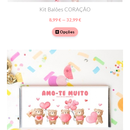
Kit Balões CORAÇÃO
8,99 € — 32,99 €
Opções