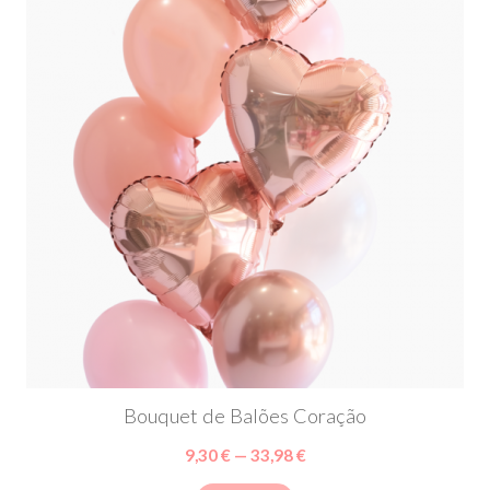
Bouquet de Balões Coração
9,30 € — 33,98 €