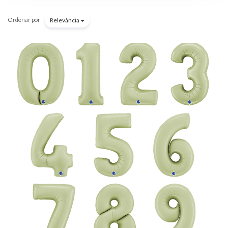
Ordenar por
Relevância