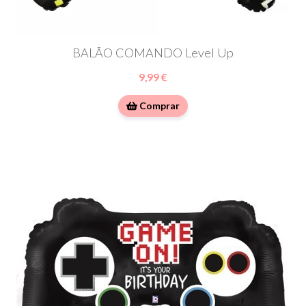
BALÃO COMANDO Level Up
9,99 €
Comprar