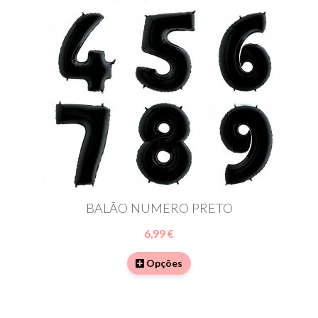
BALÃO NUMERO PRETO
6,99 €
Opções