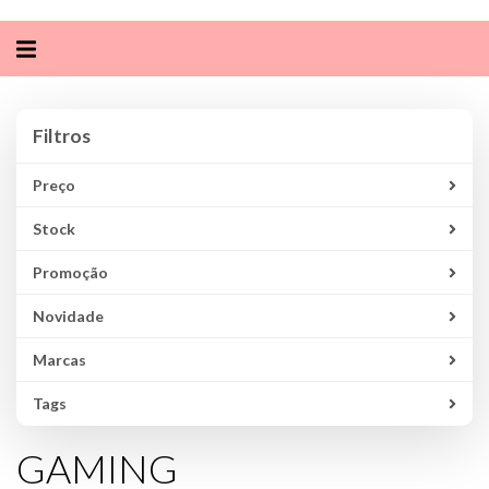
Alternar
navegação
Filtros
Filtros
Preço
Stock
Promoção
Novidade
Marcas
Tags
GAMING