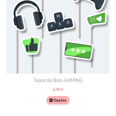
Topos de Bolo GAMING
6,99 €
Opções