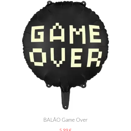
BALÃO Game Over
5,99 €