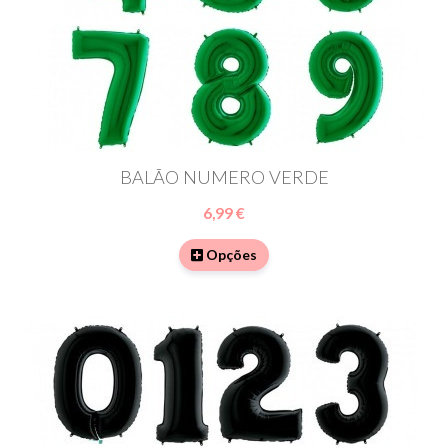
BALÃO NUMERO VERDE
6,99 €
Opções