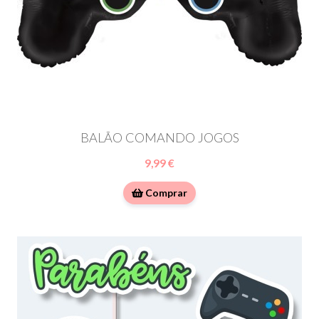
BALÃO COMANDO JOGOS
9,99 €
Comprar