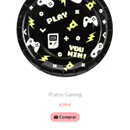
Pratos Gaming
4,99 €
Comprar