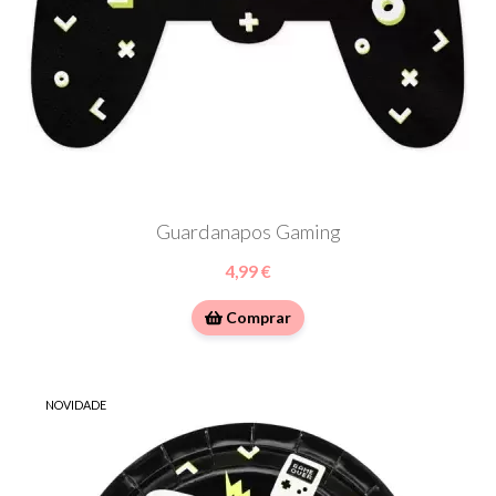
Guardanapos Gaming
4,99 €
Comprar
NOVIDADE