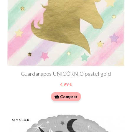
Guardanapos UNICÓRNIO pastel gold
4,99 €
Comprar
SEM STOCK