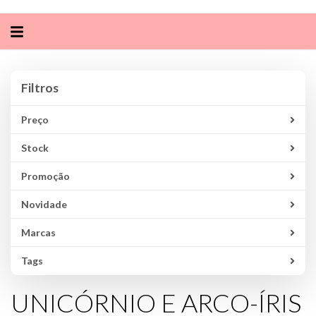
Alternar
navegação
Filtros
Filtros
Preço
Stock
Promoção
Novidade
Marcas
Tags
UNICÓRNIO E ARCO-ÍRIS