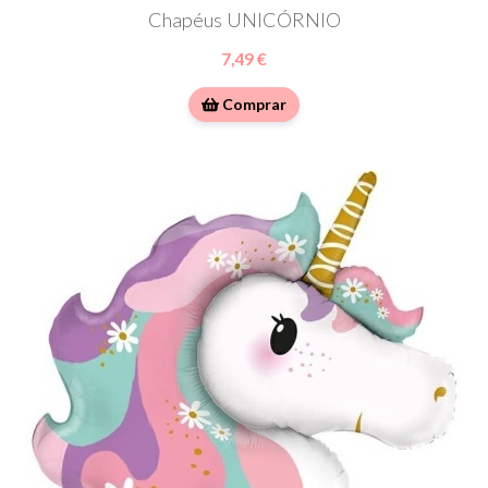
Chapéus UNICÓRNIO
7,49 €
Comprar