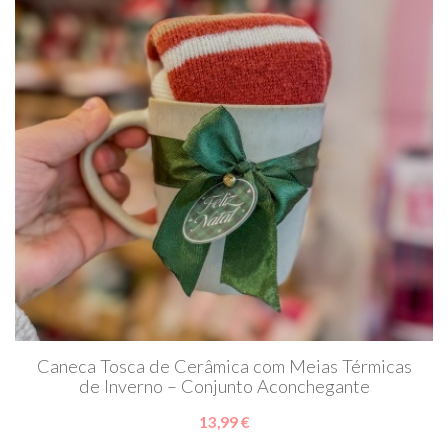
Caneca Tosca de Cerâmica com Meias Térmicas
de Inverno – Conjunto Aconchegante
13,99 €