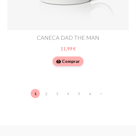
CANECA DAD THE MAN
11,99 €
Comprar
1
2
3
4
5
6
>