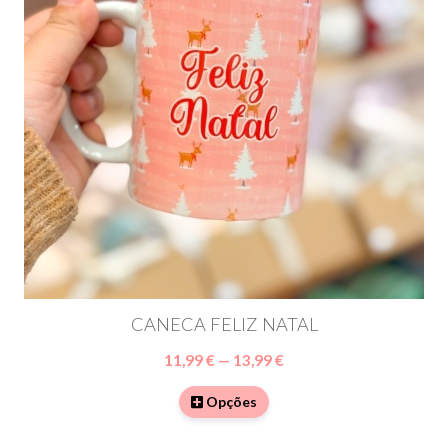
CANECA FELIZ NATAL
11,99 € — 13,99 €
Opções