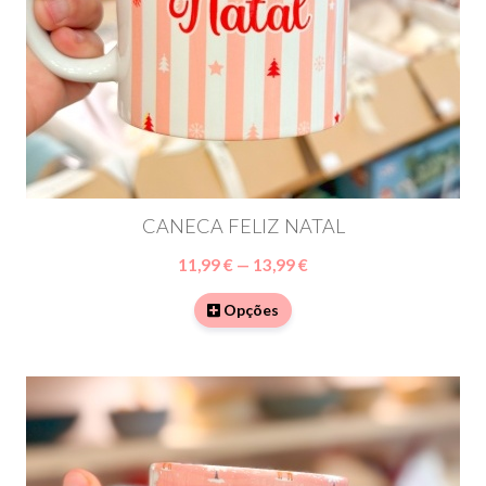
CANECA FELIZ NATAL
11,99 € — 13,99 €
Opções