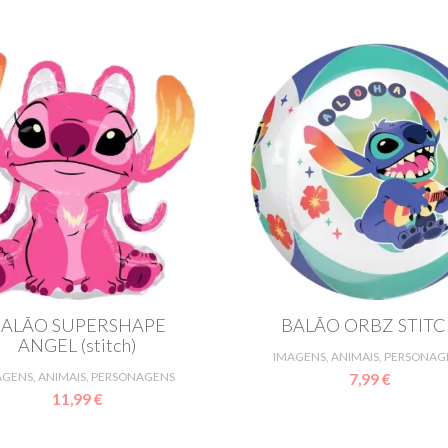
BALÃO SUPERSHAPE
BALÃO ORBZ STIT
ANGEL (stitch)
IMAGENS, ANIMAIS, PERSONAG
AGENS, ANIMAIS, PERSONAGENS
7,99 €
11,99 €