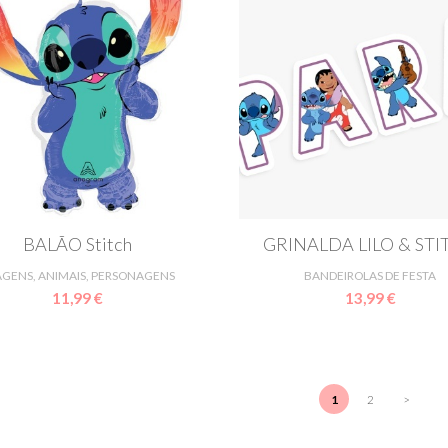
BALÃO Stitch
GRINALDA LILO & ST
AGENS, ANIMAIS, PERSONAGENS
BANDEIROLAS DE FESTA
11,99 €
13,99 €
1
2
>