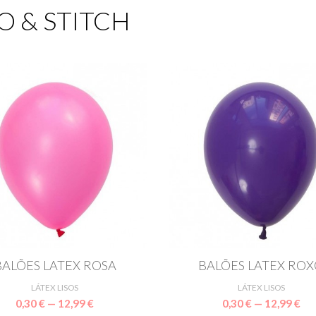
LO & STITCH
BALÕES LATEX ROSA
BALÕES LATEX RO
LÁTEX LISOS
LÁTEX LISOS
0,30 € — 12,99 €
0,30 € — 12,99 €