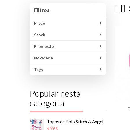
LI
Filtros
Filtros
Preço
Stock
Promoção
Novidade
Tags
Popular nesta
categoria
Topos de Bolo Stitch & Angel
6,99 €