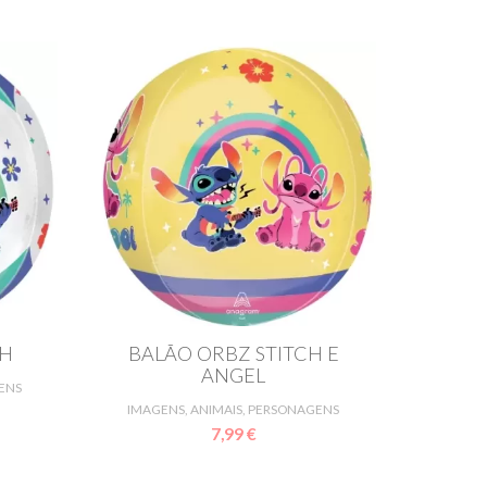
CH
BALÃO ORBZ STITCH E
ANGEL
ENS
IMAGENS, ANIMAIS, PERSONAGENS
7,99 €