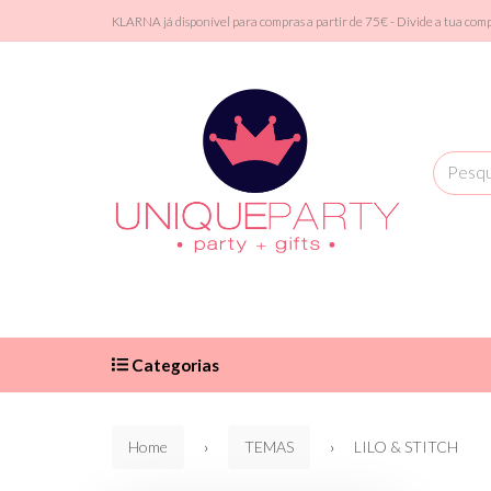
KLARNA já disponível para compras a partir de 75€ - Divide a tua com
Categorias
Home
TEMAS
LILO & STITCH