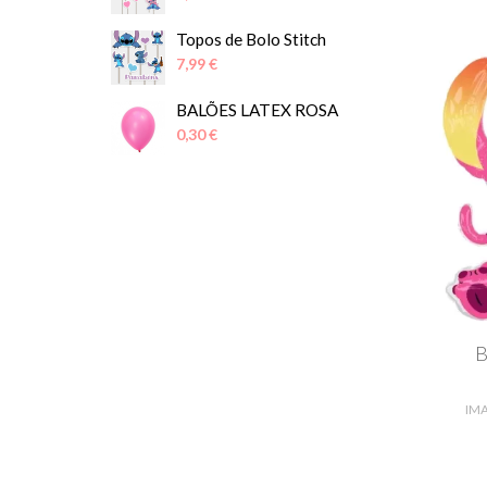
Topos de Bolo Stitch
7,99 €
BALÕES LATEX ROSA
0,30 €
IM