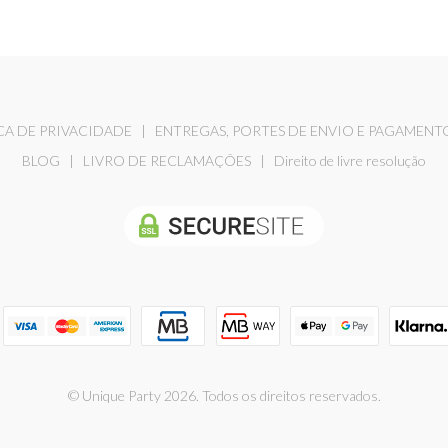
CA DE PRIVACIDADE
|
ENTREGAS, PORTES DE ENVIO E PAGAMENT
BLOG
|
LIVRO DE RECLAMAÇÕES
|
Direito de livre resolução
© Unique Party 2026. Todos os direitos reservados.