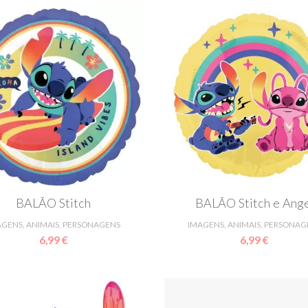
BALÃO Stitch
BALÃO Stitch e Ang
AGENS, ANIMAIS, PERSONAGENS
IMAGENS, ANIMAIS, PERSONAG
6,99 €
6,99 €