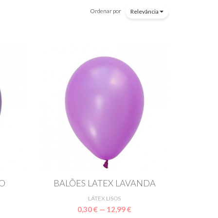
Ordenar por
Relevância
XO
BALÕES LATEX LAVANDA
LÁTEX LISOS
0,30 € — 12,99 €