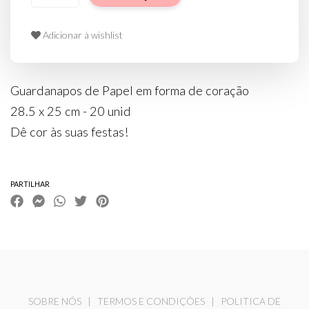
Adicionar à wishlist
Guardanapos de Papel em forma de coração
28.5 x 25 cm - 20 unid
Dê cor às suas festas!
PARTILHAR
SOBRE NÓS
|
TERMOS E CONDIÇÕES
|
POLITICA DE