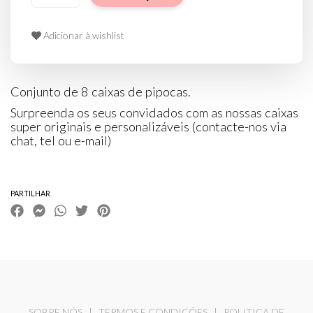
Adicionar à wishlist
Conjunto de 8 caixas de pipocas.
Surpreenda os seus convidados com as nossas caixas
super originais e personalizáveis (contacte-nos via
chat, tel ou e-mail)
PARTILHAR
SOBRE NÓS
|
TERMOS E CONDIÇÕES
|
POLITICA DE