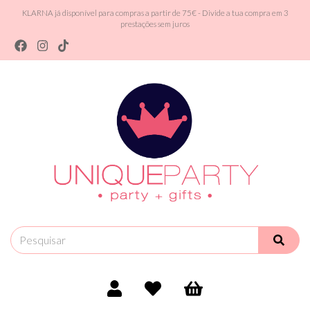
KLARNA já disponível para compras a partir de 75€ - Divide a tua compra em 3
prestações sem juros