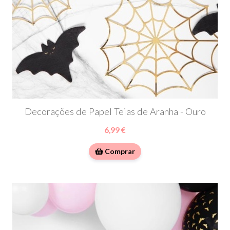
Decorações de Papel Teias de Aranha - Ouro
6,99 €
Comprar