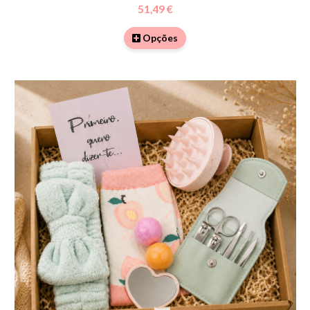
51,49 €
Opções