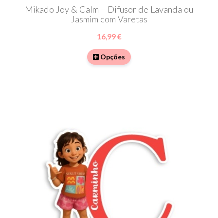
Mikado Joy & Calm – Difusor de Lavanda ou
Jasmim com Varetas
16,99 €
Opções