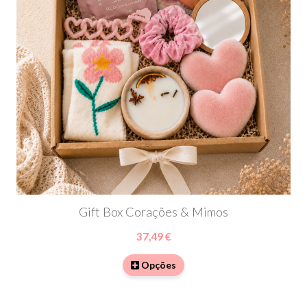
Gift Box Corações & Mimos
37,49 €
Opções