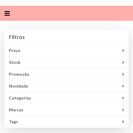
Alternar
navegação
Filtros
Filtros
Preço
Stock
Promoção
Novidade
Categorias
Marcas
Tags