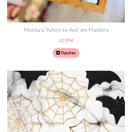
Moldura “Adoro-te Avó” em Madeira
12,99 €
Opções