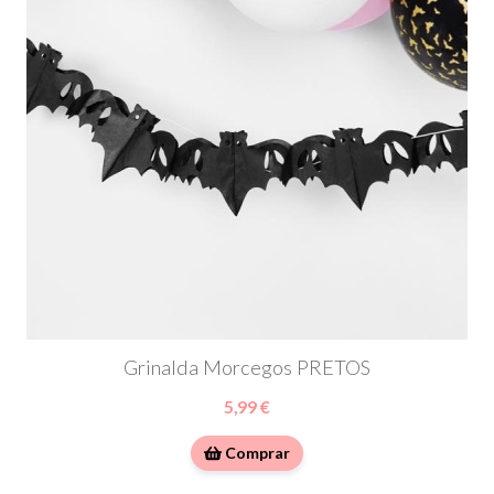
Grinalda Morcegos PRETOS
5,99 €
Comprar